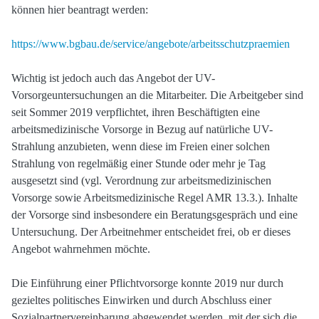
können hier beantragt werden:
https://www.bgbau.de/service/angebote/arbeitsschutzpraemien
Wichtig ist jedoch auch das Angebot der UV-
Vorsorgeuntersuchungen an die Mitarbeiter. Die Arbeitgeber sind
seit Sommer 2019 verpflichtet, ihren Beschäftigten eine
arbeitsmedizinische Vorsorge in Bezug auf natürliche UV-
Strahlung anzubieten, wenn diese im Freien einer solchen
Strahlung von regelmäßig einer Stunde oder mehr je Tag
ausgesetzt sind (vgl. Verordnung zur arbeitsmedizinischen
Vorsorge sowie Arbeitsmedizinische Regel AMR 13.3.). Inhalte
der Vorsorge sind insbesondere ein Beratungsgespräch und eine
Untersuchung. Der Arbeitnehmer entscheidet frei, ob er dieses
Angebot wahrnehmen möchte.
Die Einführung einer Pflichtvorsorge konnte 2019 nur durch
gezieltes politisches Einwirken und durch Abschluss einer
Sozialpartnervereinbarung abgewendet werden, mit der sich die