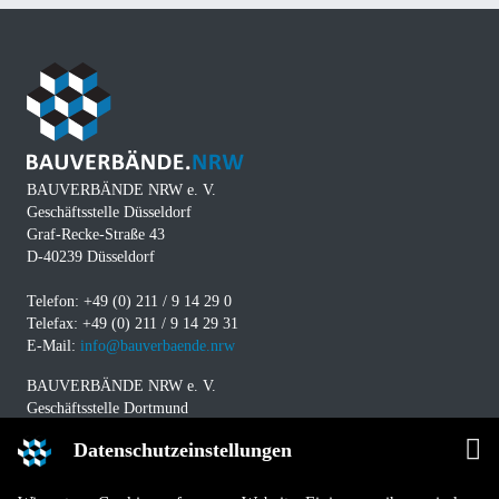
BAUVERBÄNDE NRW e. V.
Geschäftsstelle Düsseldorf
Graf-Recke-Straße 43
D-40239 Düsseldorf
Telefon: +49 (0) 211 / 9 14 29 0
Telefax: +49 (0) 211 / 9 14 29 31
E-Mail:
info@bauverbaende.nrw
BAUVERBÄNDE NRW e. V.
Geschäftsstelle Dortmund
Westfalendamm 229
Datenschutzeinstellungen
D-44141 Dortmund
Telefon: +49 (0) 231 / 94 11 580