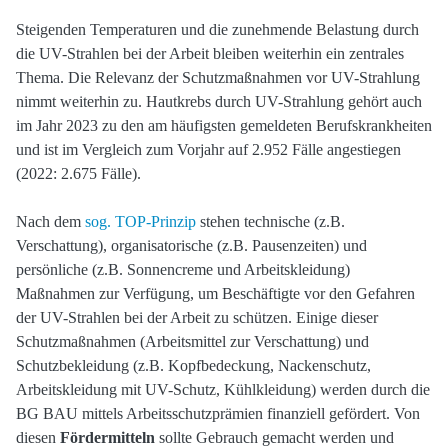
Steigenden Temperaturen und die zunehmende Belastung durch
die UV-Strahlen bei der Arbeit bleiben weiterhin ein zentrales
Thema. Die Relevanz der Schutzmaßnahmen vor UV-Strahlung
nimmt weiterhin zu. Hautkrebs durch UV-Strahlung gehört auch
im Jahr 2023 zu den am häufigsten gemeldeten Berufskrankheiten
und ist im Vergleich zum Vorjahr auf 2.952 Fälle angestiegen
(2022: 2.675 Fälle).
Nach dem
sog. TOP-Prinzip
stehen technische (z.B.
Verschattung), organisatorische (z.B. Pausenzeiten) und
persönliche (z.B. Sonnencreme und Arbeitskleidung)
Maßnahmen zur Verfügung, um Beschäftigte vor den Gefahren
der UV-Strahlen bei der Arbeit zu schützen. Einige dieser
Schutzmaßnahmen (Arbeitsmittel zur Verschattung) und
Schutzbekleidung (z.B. Kopfbedeckung, Nackenschutz,
Arbeitskleidung mit UV-Schutz, Kühlkleidung) werden durch die
BG BAU mittels Arbeitsschutzprämien finanziell gefördert. Von
diesen
Fördermitteln
sollte Gebrauch gemacht werden und