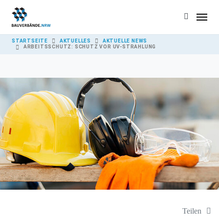
Skip to main content
YOU ARE HERE:
STARTSEITE
AKTUELLES
AKTUELLE NEWS
ARBEITSSCHUTZ: SCHUTZ VOR UV-STRAHLUNG
Teilen