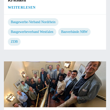
KI-Risiken
WEITERLESEN
Baugewerbe-Verband Nordrhein
Baugewerbeverband Westfalen
Bauverbände.NRW
ZDB