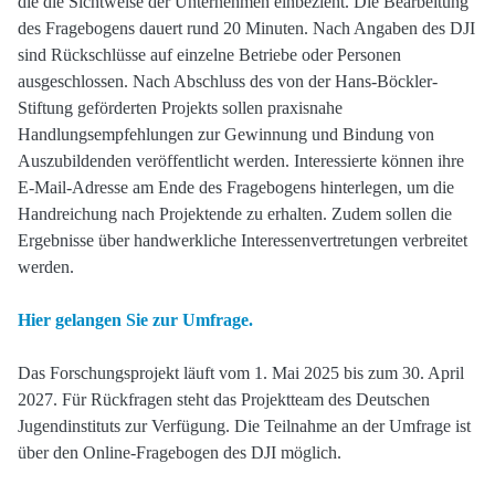
die die Sichtweise der Unternehmen einbezieht. Die Bearbeitung
des Fragebogens dauert rund 20 Minuten. Nach Angaben des DJI
sind Rückschlüsse auf einzelne Betriebe oder Personen
ausgeschlossen. Nach Abschluss des von der Hans-Böckler-
Stiftung geförderten Projekts sollen praxisnahe
Handlungsempfehlungen zur Gewinnung und Bindung von
Auszubildenden veröffentlicht werden. Interessierte können ihre
E-Mail-Adresse am Ende des Fragebogens hinterlegen, um die
Handreichung nach Projektende zu erhalten. Zudem sollen die
Ergebnisse über handwerkliche Interessenvertretungen verbreitet
werden.
Hier gelangen Sie zur Umfrage.
Das Forschungsprojekt läuft vom 1. Mai 2025 bis zum 30. April
2027. Für Rückfragen steht das Projektteam des Deutschen
Jugendinstituts zur Verfügung. Die Teilnahme an der Umfrage ist
über den Online-Fragebogen des DJI möglich.