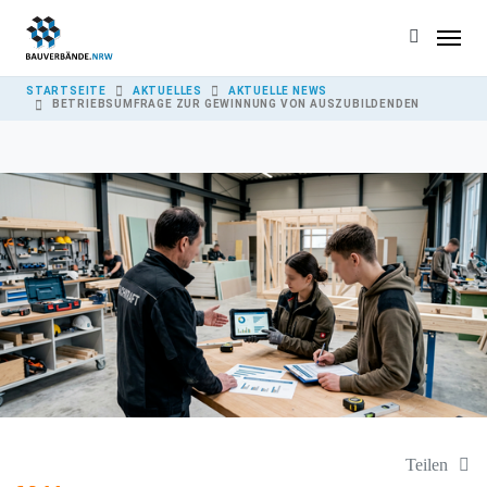
Skip to main content
YOU ARE HERE:
STARTSEITE
AKTUELLES
AKTUELLE NEWS
BETRIEBSUMFRAGE ZUR GEWINNUNG VON AUSZUBILDENDEN
Teilen