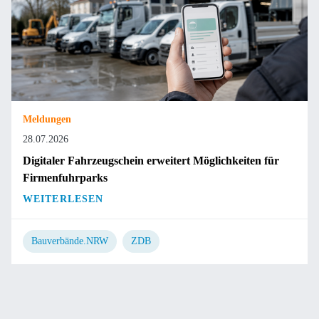
Meldungen
28.07.2026
Digitaler Fahrzeugschein erweitert Möglichkeiten für
Firmenfuhrparks
WEITERLESEN
Bauverbände.NRW
ZDB