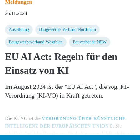
Meldungen
26.11.2024
Ausbildung
Baugewerbe-Verband Nordrhein
Baugewerbeverband Westfalen
Bauverbände.NRW
EU AI Act: Regeln für den
Einsatz von KI
Im August 2024 ist der "EU AI Act", die sog. KI-
Verordnung (KI-VO) in Kraft getreten.
Die KI-VO ist die
VERORDNUNG ÜBER KÜNSTLICHE
. Sie
INTELLIGENZ DER EUROPÄISCHEN UNION
schafft einheitliche Regelungen für Anbieter von KI-Produkten in