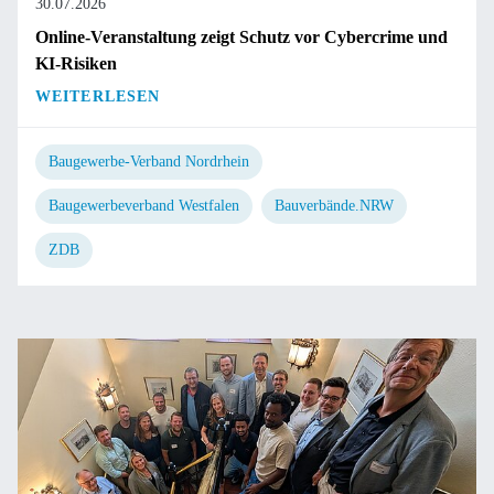
30.07.2026
Online-Veranstaltung zeigt Schutz vor Cybercrime und
KI-Risiken
WEITERLESEN
Baugewerbe-Verband Nordrhein
Baugewerbeverband Westfalen
Bauverbände.NRW
ZDB