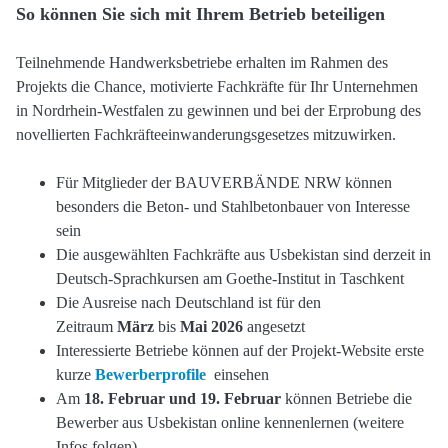
So können Sie sich mit Ihrem Betrieb beteiligen
Teilnehmende Handwerksbetriebe erhalten im Rahmen des
Projekts die Chance, motivierte Fachkräfte für Ihr Unternehmen
in Nordrhein-Westfalen zu gewinnen und bei der Erprobung des
novellierten Fachkräfteeinwanderungsgesetzes mitzuwirken.
Für Mitglieder der BAUVERBÄNDE NRW können
besonders die Beton- und Stahlbetonbauer von Interesse
sein
Die ausgewählten Fachkräfte aus Usbekistan sind derzeit in
Deutsch-Sprachkursen am Goethe-Institut in Taschkent
Die Ausreise nach Deutschland ist für den
Zeitraum
März
bis
Mai 2026
angesetzt
Interessierte Betriebe können auf der Projekt-Website erste
kurze
Bewerberprofile
einsehen
Am
18. Februar und 19. Februar
können Betriebe die
Bewerber aus Usbekistan online kennenlernen (weitere
Infos folgen).