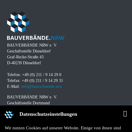
BAUVERBÄNDE NRW e. V.
Geschäftsstelle Düsseldorf
Graf-Recke-Straße 43
D-40239 Düsseldorf
Telefon: +49 (0) 211 / 9 14 29 0
Telefax: +49 (0) 211 / 9 14 29 31
E-Mail:
info@bauverbaende.nrw
BAUVERBÄNDE NRW e. V.
Geschäftsstelle Dortmund
Westfalendamm 229
Datenschutzeinstellungen
D-44141 Dortmund
Telefon: +49 (0) 231 / 94 11 580
Wir nutzen Cookies auf unserer Website. Einige von ihnen sind