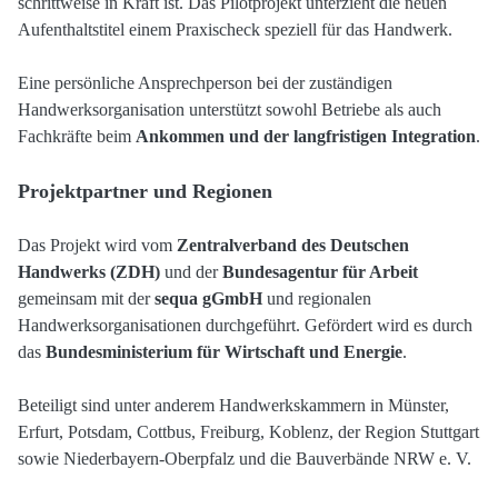
schrittweise in Kraft ist. Das Pilotprojekt unterzieht die neuen
Aufenthaltstitel einem Praxischeck speziell für das Handwerk.
Eine persönliche Ansprechperson bei der zuständigen
Handwerksorganisation unterstützt sowohl Betriebe als auch
Fachkräfte beim
Ankommen und der langfristigen Integration
.
Projektpartner und Regionen
Das Projekt wird vom
Zentralverband des Deutschen
Handwerks (ZDH)
und der
Bundesagentur für Arbeit
gemeinsam mit der
sequa gGmbH
und regionalen
Handwerksorganisationen durchgeführt. Gefördert wird es durch
das
Bundesministerium für Wirtschaft und Energie
.
Beteiligt sind unter anderem Handwerkskammern in Münster,
Erfurt, Potsdam, Cottbus, Freiburg, Koblenz, der Region Stuttgart
sowie Niederbayern-Oberpfalz und die Bauverbände NRW e. V.