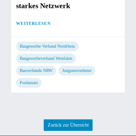
starkes Netzwerk
WEITERLESEN
Baugewerbe-Verband Nordrhein
Baugewerbeverband Westfalen
Bauverbände.NRW
Jungunternehmer
Poolansatz
Zurück zur Übersicht