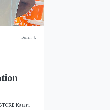
Teilen
tion
.STORE Kaarst.