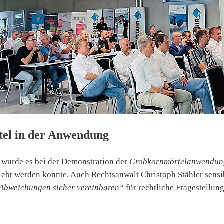
el in der Anwendung
 wurde es bei der Demonstration der
Grobkornmörtelanwendun
lebt werden konnte. Auch Rechtsanwalt Christoph Stähler sensib
Abweichungen sicher vereinbaren“
für rechtliche Fragestellun