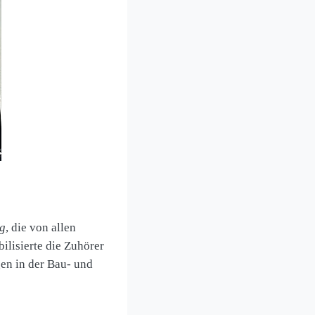
g
, die von allen
ilisierte die Zuhörer
gen in der Bau- und