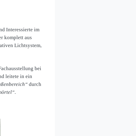
nd Interessierte im
r komplett aus
ativen Lichtsystem,
Fachausstellung bei
 leitete in ein
ßenbereich“
durch
mörtel“
.