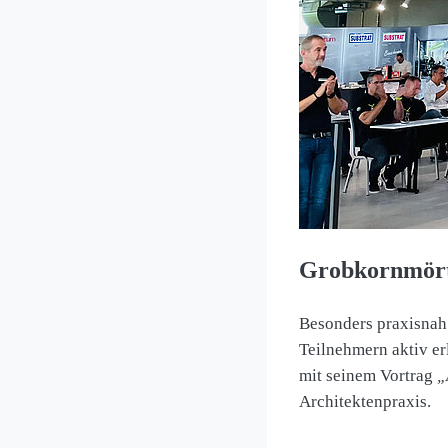
Grobkornmört
Besonders praxisnah
Teilnehmern aktiv er
mit seinem Vortrag
„
Architektenpraxis.