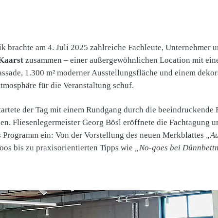
ik brachte am 4. Juli 2025 zahlreiche Fachleute, Unternehmer u
Kaarst
zusammen – einer außergewöhnlichen Location mit eine
Fassade, 1.300 m² moderner Ausstellungsfläche und einem dekor
tmosphäre für die Veranstaltung schuf.
tartete der Tag mit einem Rundgang durch die beeindruckende 
n. Fliesenlegermeister Georg Bösl eröffnete die Fachtagung und
 Programm ein: Von der Vorstellung des neuen Merkblattes
„Au
oos bis zu praxisorientierten Tipps wie
„No-goes bei Dünnbett