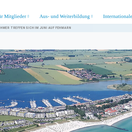
ür Mitglieder
Aus- und Weiterbildung
International
MER TREFFEN SICH IM JUNI AUF FEHMARN