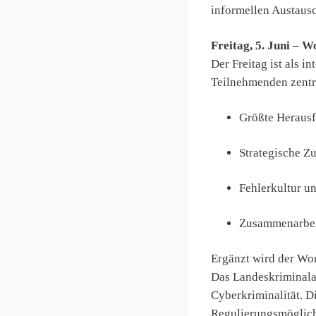
informellen Austaus
Freitag, 5. Juni – 
Der Freitag ist als i
Teilnehmenden zentr
Größte Heraus
Strategische Z
Fehlerkultur un
Zusammenarbei
Ergänzt wird der Wo
Das Landeskriminala
Cyberkriminalität. D
Regulierungsmöglich