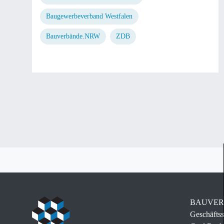
Baugewerbeverband Westfalen
Bauverbände.NRW
ZDB
BAUVERB
Geschäftss