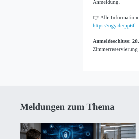
Anmeldung.
👉 Alle Information
https://ogy.de/pp6f
Anmeldeschluss: 28.
Zimmerreservierung i
Meldungen zum Thema