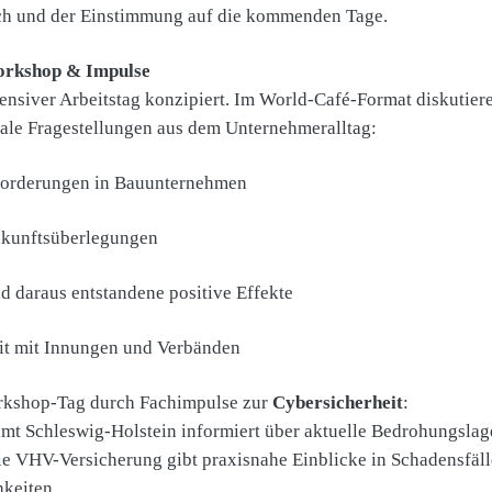
ch und der Einstimmung auf die kommenden Tage.
Workshop & Impulse
ntensiver Arbeitstag konzipiert. Im World-Café-Format diskutier
ale Fragestellungen aus dem Unternehmeralltag:
forderungen in Bauunternehmen
ukunftsüberlegungen
d daraus entstandene positive Effekte
t mit Innungen und Verbänden
rkshop-Tag durch Fachimpulse zur
Cybersicherheit
:
mt Schleswig-Holstein informiert über aktuelle Bedrohungsla
ie VHV-Versicherung gibt praxisnahe Einblicke in Schadensfäl
keiten.