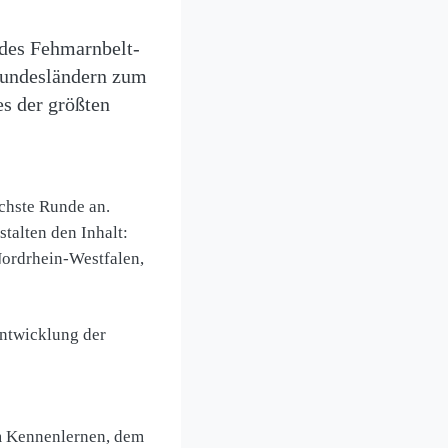
des Fehmarnbelt-
 Bundesländern zum
s der größten
chste Runde an.
alten den Inhalt:
Nordrhein-Westfalen,
entwicklung der
m Kennenlernen, dem