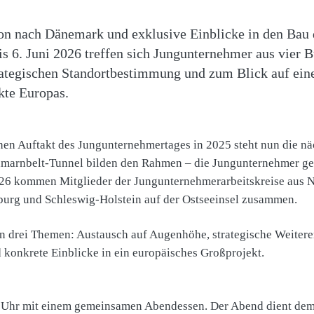
n nach Dänemark und exklusive Einblicke in den Bau 
is 6. Juni 2026 treffen sich Jungunternehmer aus vier
rategischen Standortbestimmung und zum Blick auf eine
kte Europas.
en Auftakt des Jungunternehmertages in 2025 steht nun die nä
marnbelt-Tunnel bilden den Rahmen – die Jungunternehmer gest
2026 kommen Mitglieder der Jungunternehmerarbeitskreise aus 
urg und Schleswig-Holstein auf der Ostseeinsel zusammen.
en drei Themen: Austausch auf Augenhöhe, strategische Weiter
 konkrete Einblicke in ein europäisches Großprojekt.
0 Uhr mit einem gemeinsamen Abendessen. Der Abend dient de