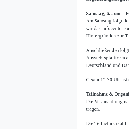
Samstag, 6. Juni –
Am Samstag folgt de
wir das Infocenter z
Hintergründen zur T
Anschließend erfolgt
Aussichtsplattform a
Deutschland und Dän
Gegen 15:30 Uhr ist 
Teilnahme & Organi
Die Veranstaltung is
tragen.
Die Teilnehmerzahl i