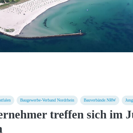
tfalen
Baugewerbe-Verband Nordrhein
Bauverbände.NRW
Jung
rnehmer treffen sich im J
n