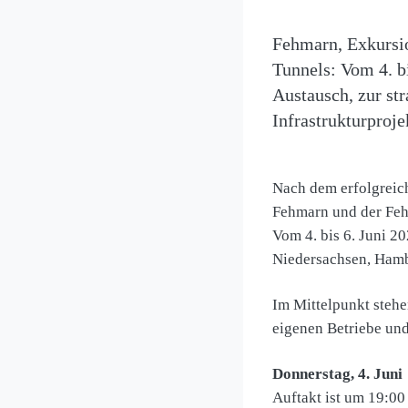
Fehmarn, Exkursio
Tunnels: Vom 4. b
Austausch, zur st
Infrastrukturproje
Nach dem erfolgreich
Fehmarn und der Feh
Vom 4. bis 6. Juni 
Niedersachsen, Hamb
Im Mittelpunkt steh
eigenen Betriebe und
Donnerstag, 4. Juni
Auftakt ist um 19:0