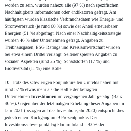
worden zu sein, wurden nahezu alle (97 %) nach spezifischen
Nachhaltigkeits informationen oder -indikatoren gefragt. Am
häufigsten wurden klassische Verbrauchsdaten wie Energie- und
Stromverbrauch (je rund 60 %) sowie der Anteil erneuerbarer
Energien (51 %) abgefragt. Nach einer Nachhaltigkeitsstrategie
wurden 46 % aller Unternehmen gefragt. Angaben zu
Treibhausgasen, ESG-Ratings und Kreislaufwirtschaft wurden
bei etwa einem Drittel verlangt. Seltener spielten Angaben zu
sozialen Aspekten (rund 25 %), Schadstoffen (17 %) und
Biodiversität (11 %) eine Rolle.
10. Trotz des schwierigen konjunkturellen Umfelds haben mit
rund 57 % etwas mehr als die Hälfte der befragten
Unternehmen
Investitionen
im vergangenen Jahr getätigt (Bau:
46 %). Gegenüber der letztmaligen Erhebung dieser Angaben im
Jahr 2021 (bezogen auf das Investitionsjahr 2020) entspricht dies
jedoch einem Rückgang um 9 Prozentpunkte. Der
Investitionsschwerpunkt lag klar im Inland – 93 % der