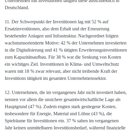
Unternehmen mit Investitionen tätigten diese ausschließlich in
Deutschland.
11. Der Schwerpunkt der Investitionen lag mit 52 % auf
Ersatzinvestitionen, also dem Erhalt und der Erneuerung
bestehender Anlagen und Infrastruktur. Nachgeordnet folgten
wachstumsorientierte Motive: 42 % der Unternehmen investierten
in die Digitalisierung und 41 % tätigten Erweiterungsinvestitionen
zum Kapazitätsaufbau. Für 38 % war die Senkung von Kosten
ein wichtiges Ziel. Investitionen in Klima- und Umweltschutz
waren mit 18 % zwar relevant, aber nicht treibende Kraft der
Investitions tätigkeit im gesamten Unternehmenssektor.
12. Unternehmen, die im vergangenen Jahr nicht investiert haben,
nennen vor allem die unsichere gesamtwirtschaftliche Lage als
Hauptgrund (47 %). Zudem engten stark gestiegene Kosten,
insbesondere für Energie, Material und Löhne (43 %), die
Spielräume für Investitionen ein. 37 % sahen im vergangenen
Jahr keinen unmittelbaren Investitionsbedarf, während finanzielle