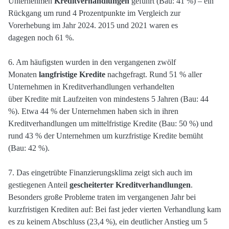
Unternehmen
Kreditverhandlungen
geführt (Bau: 41 %) – ein
Rückgang um rund 4 Prozentpunkte im Vergleich zur
Vorerhebung im Jahr 2024. 2015 und 2021 waren es
dagegen noch 61 %.
6. Am häufigsten wurden in den vergangenen zwölf
Monaten
langfristige Kredite
nachgefragt. Rund 51 % aller
Unternehmen in Kreditverhandlungen verhandelten
über Kredite mit Laufzeiten von mindestens 5 Jahren (Bau: 44
%). Etwa 44 % der Unternehmen haben sich in ihren
Kreditverhandlungen um mittelfristige Kredite (Bau: 50 %) und
rund 43 % der Unternehmen um kurzfristige Kredite bemüht
(Bau: 42 %).
7. Das eingetrübte Finanzierungsklima zeigt sich auch im
gestiegenen Anteil
gescheiterter Kreditverhandlungen
.
Besonders große Probleme traten im vergangenen Jahr bei
kurzfristigen Krediten auf: Bei fast jeder vierten Verhandlung kam
es zu keinem Abschluss (23,4 %), ein deutlicher Anstieg um 5