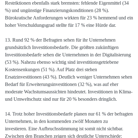
Restriktionen ebenfalls stark bremsten: fehlende Eigenmittel (34
%) und ungünstige Finanzierungskonditionen (28 %).
Bürokratische Anforderungen wirkten für 23 % hemmend und ein
hoher Verschuldungsgrad stellte für 17 % eine Hürde dar.
13. Rund 92 % der Befragten sehen für ihr Unternehmen
grundsätzlich Investitionsbedarfe. Die größten zukünftigen
Investitionsbedarfe sehen die Unternehmen in der Digitalisierung
(53 %). Nahezu ebenso wichtig sind investitionsgetriebene
Kostensenkungen (51 %). Auf Platz drei stehen
Ersatzinvestitionen (43 %). Deutlich weniger Unternehmen sehen
Bedarf für Erweiterungsinvestitionen (32 %), was auf eher
moderate Wachstumsaussichten hindeutet. Investitionen in Klima-
und Umweltschutz sind nur für 20 % besonders dringlich.
14. Trotz hoher Investitionsbedarfe planen nur 61 % der befragten
Unternehmen, in den kommenden zwölf Monaten zu
investieren. Eine Aufbruchsstimmung ist somit nicht sichtbar.
Zwischen den Branchen zeigen sich deutliche Unterschiede: