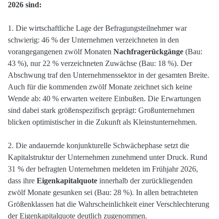
2026 sind:
1. Die wirtschaftliche Lage der Befragungsteilnehmer war
schwierig: 46 % der Unternehmen verzeichneten in den
vorangegangenen zwölf Monaten
Nachfragerückgänge
(Bau:
43 %), nur 22 % verzeichneten Zuwächse (Bau: 18 %). Der
Abschwung traf den Unternehmenssektor in der gesamten Breite.
Auch für die kommenden zwölf Monate zeichnet sich keine
Wende ab: 40 % erwarten weitere Einbußen. Die Erwartungen
sind dabei stark größenspezifisch geprägt: Großunternehmen
blicken optimistischer in die Zukunft als Kleinstunternehmen.
2. Die andauernde konjunkturelle Schwächephase setzt die
Kapitalstruktur der Unternehmen zunehmend unter Druck. Rund
31 % der befragten Unternehmen meldeten im Frühjahr 2026,
dass ihre
Eigenkapitalquote
innerhalb der zurückliegenden
zwölf Monate gesunken sei (Bau: 28 %). In allen betrachteten
Größenklassen hat die Wahrscheinlichkeit einer Verschlechterung
der Eigenkapitalquote deutlich zugenommen.