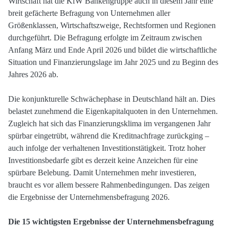
Wirtschaft hat die KfW Bankengruppe auch in diesem Jahr eine
breit gefächerte Befragung von Unternehmen aller
Größenklassen, Wirtschaftszweige, Rechtsformen und Regionen
durchgeführt. Die Befragung erfolgte im Zeitraum zwischen
Anfang März und Ende April 2026 und bildet die wirtschaftliche
Situation und Finanzierungslage im Jahr 2025 und zu Beginn des
Jahres 2026 ab.
Die konjunkturelle Schwächephase in Deutschland hält an. Dies
belastet zunehmend die Eigenkapitalquoten in den Unternehmen.
Zugleich hat sich das Finanzierungsklima im vergangenen Jahr
spürbar eingetrübt, während die Kreditnachfrage zurückging –
auch infolge der verhaltenen Investitionstätigkeit. Trotz hoher
Investitionsbedarfe gibt es derzeit keine Anzeichen für eine
spürbare Belebung. Damit Unternehmen mehr investieren,
braucht es vor allem bessere Rahmenbedingungen. Das zeigen
die Ergebnisse der Unternehmensbefragung 2026.
Die 15 wichtigsten Ergebnisse der Unternehmensbefragung