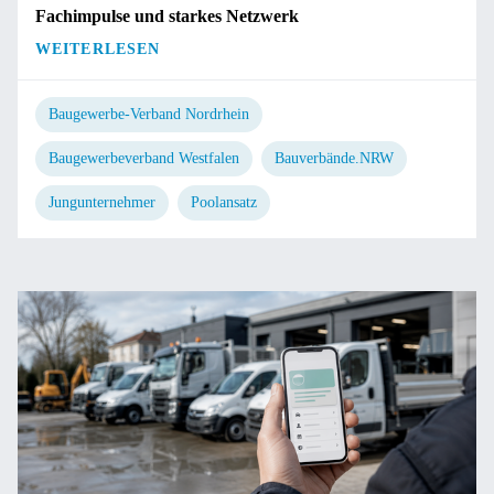
Fachimpulse und starkes Netzwerk
WEITERLESEN
Baugewerbe-Verband Nordrhein
Baugewerbeverband Westfalen
Bauverbände.NRW
Jungunternehmer
Poolansatz