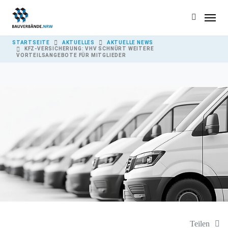
Skip to main content
YOU ARE HERE:
STARTSEITE
AKTUELLES
AKTUELLE NEWS
KFZ-VERSICHERUNG: VHV SCHNÜRT WEITERE
VORTEILSANGEBOTE FÜR MITGLIEDER
Teilen