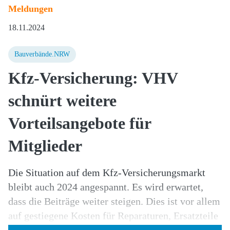
Meldungen
18.11.2024
Bauverbände.NRW
Kfz-Versicherung: VHV
schnürt weitere
Vorteilsangebote für
Mitglieder
Die Situation auf dem Kfz-Versicherungsmarkt
bleibt auch 2024 angespannt. Es wird erwartet,
dass die Beiträge weiter steigen. Dies ist vor allem
auf gestiegene Kosten für Reparaturen, Ersatzteile
und höhere Schadensausgaben zurückzuführen.