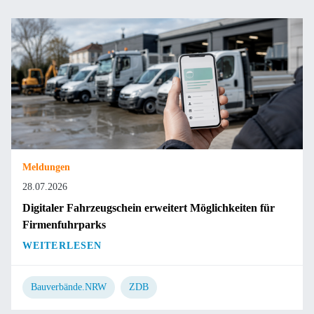
Meldungen
28.07.2026
Digitaler Fahrzeugschein erweitert Möglichkeiten für
Firmenfuhrparks
WEITERLESEN
Bauverbände.NRW
ZDB