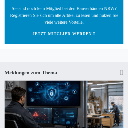
Sie sind noch kein Mitglied bei den Bauverbänden NRW?
Registrieren Sie sich um alle Artikel zu lesen und nutzen Sie
viele weitere Vorteile.
JETZT MITGLIED WERDEN
Meldungen zum Thema