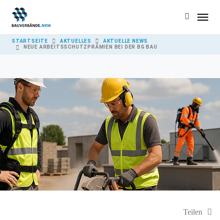
Skip to main content
YOU ARE HERE:
STARTSEITE
AKTUELLES
AKTUELLE NEWS
NEUE ARBEITSSCHUTZPRÄMIEN BEI DER BG BAU
Teilen