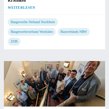
KI-Risiken
WEITERLESEN
Baugewerbe-Verband Nordrhein
Baugewerbeverband Westfalen
Bauverbände.NRW
ZDB