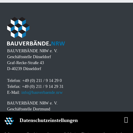
BAUVERBÄNDE NRW e. V.
Geschäftsstelle Düsseldorf
Graf-Recke-Straße 43
D-40239 Düsseldorf
Telefon: +49 (0) 211 / 9 14 29 0
Telefax: +49 (0) 211 / 9 14 29 31
E-Mail:
info@bauverbaende.nrw
BAUVERBÄNDE NRW e. V.
Geschäftsstelle Dortmund
Westfalendamm 229
Datenschutzeinstellungen
D-44141 Dortmund
Telefon: +49 (0) 231 / 94 11 580