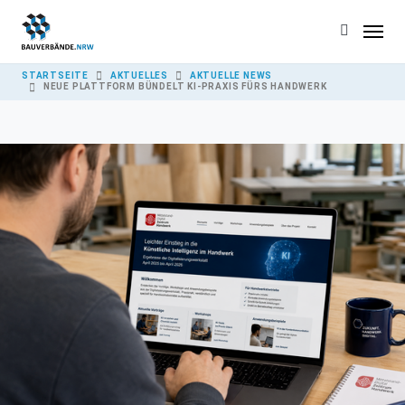
Skip to main content
YOU ARE HERE:
STARTSEITE
AKTUELLES
AKTUELLE NEWS
NEUE PLATTFORM BÜNDELT KI-PRAXIS FÜRS HANDWERK