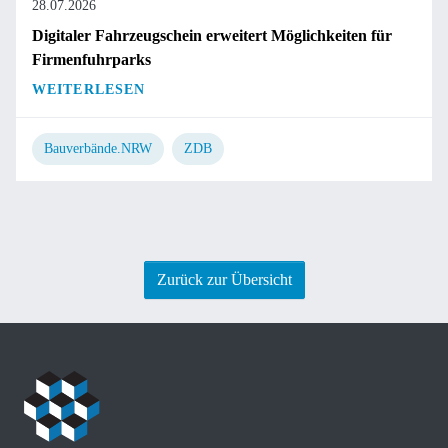
28.07.2026
Digitaler Fahrzeugschein erweitert Möglichkeiten für
Firmenfuhrparks
WEITERLESEN
Bauverbände.NRW
ZDB
Zurück zur Übersicht