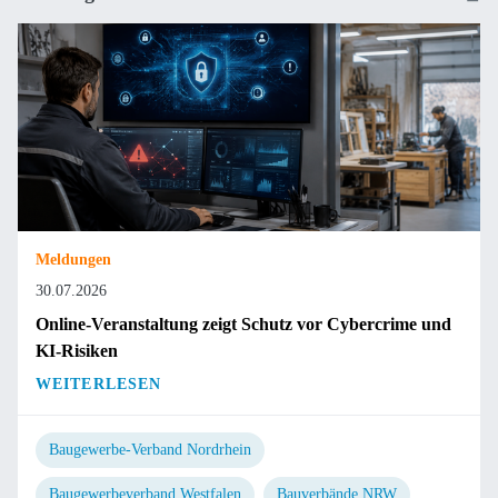
Meldungen
30.07.2026
Online-Veranstaltung zeigt Schutz vor Cybercrime und
KI-Risiken
WEITERLESEN
Baugewerbe-Verband Nordrhein
Baugewerbeverband Westfalen
Bauverbände.NRW