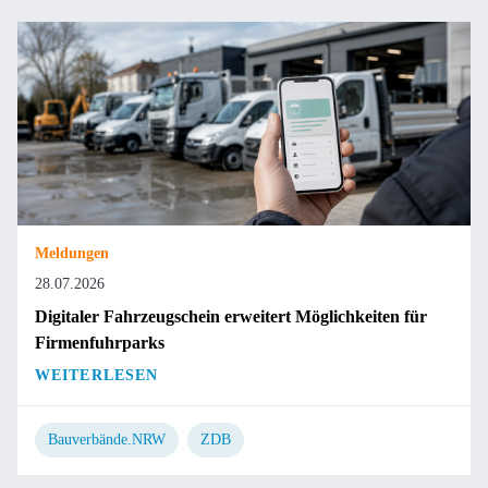
Meldungen
28.07.2026
Digitaler Fahrzeugschein erweitert Möglichkeiten für
Firmenfuhrparks
WEITERLESEN
Bauverbände.NRW
ZDB