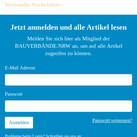
Verwandte Nachrichten
08.07.2026
KfW verbessert Wohnungsbauförderung ab
August 2026
Jetzt anmelden und alle Artikel lesen
Melden Sie sich hier als Mitglied der
BAUVERBÄNDE.NRW an, um auf alle Artikel
zugreifen zu können.
E-Mail Adresse
Passwort
Passwort vergessen?
Probleme beim Login? Schreiben sie uns an: