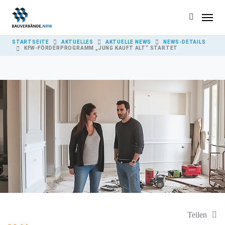
Skip to main content
YOU ARE HERE:
STARTSEITE
AKTUELLES
AKTUELLE NEWS
NEWS-DETAILS
KFW-FÖRDERPROGRAMM „JUNG KAUFT ALT“ STARTET
Teilen