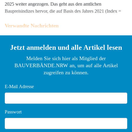
2025 weiter angezogen. Das geht aus den amtlichen
Baupreisindizes hervor, die auf Basis des Jahres 2021 (Index =
Verwandte Nachrichten
14.04.2026
Baupreise für Wohngebäude im Februar 2026
um 2,7 % höher als ein Jahr zuvor
Jetzt anmelden und alle Artikel lesen
Melden Sie sich hier als Mitglied der
BAUVERBÄNDE.NRW an, um auf alle Artikel
zugreifen zu können.
E-Mail Adresse
Passwort