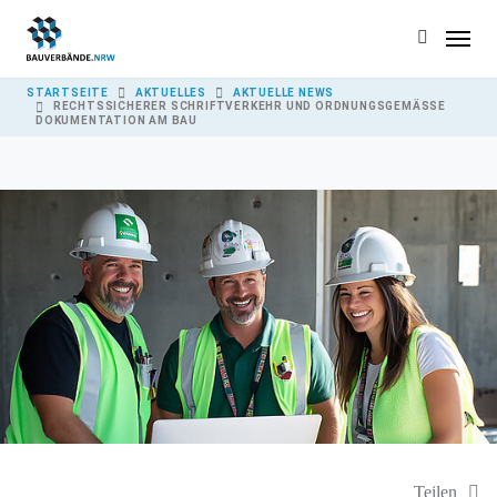
Skip to main content
YOU ARE HERE:
STARTSEITE
AKTUELLES
AKTUELLE NEWS
RECHTSSICHERER SCHRIFTVERKEHR UND ORDNUNGSGEMÄSSE D
OKUMENTATION AM BAU
Teilen