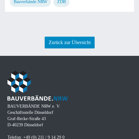
Bauverbände.NRW
ZDB
Zurück zur Übersicht
BAUVERBÄNDE NRW e. V.
Geschäftsstelle Düsseldorf
Graf-Recke-Straße 43
D-40239 Düsseldorf
Telefon: +49 (0) 211 / 9 14 29 0