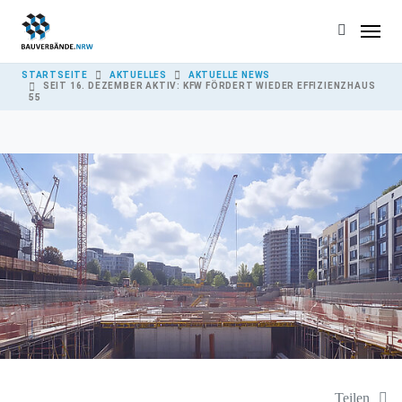
Skip to main content
YOU ARE HERE:
STARTSEITE
AKTUELLES
AKTUELLE NEWS
SEIT 16. DEZEMBER AKTIV: KFW FÖRDERT WIEDER EFFIZIENZHAUS
55
Teilen