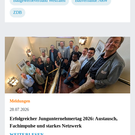
Baugewerbeverband Westfalen
Bauverbände.NRW
ZDB
Meldungen
28.07.2026
Erfolgreicher Jungunternehmertag 2026: Austausch,
Fachimpulse und starkes Netzwerk
WEITERLESEN