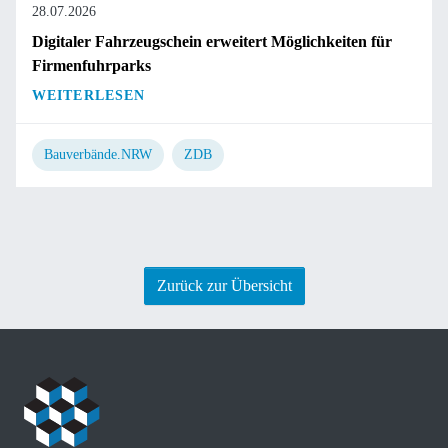
28.07.2026
Digitaler Fahrzeugschein erweitert Möglichkeiten für
Firmenfuhrparks
WEITERLESEN
Bauverbände.NRW
ZDB
Zurück zur Übersicht