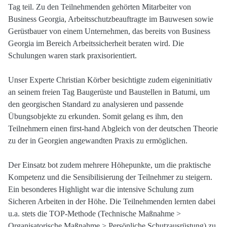
Tag teil. Zu den Teilnehmenden gehörten Mitarbeiter von
Business Georgia, Arbeitsschutzbeauftragte im Bauwesen sowie
Gerüstbauer von einem Unternehmen, das bereits von Business
Georgia im Bereich Arbeitssicherheit beraten wird. Die
Schulungen waren stark praxisorientiert.
Unser Experte Christian Körber besichtigte zudem eigeninitiativ
an seinem freien Tag Baugerüste und Baustellen in Batumi, um
den georgischen Standard zu analysieren und passende
Übungsobjekte zu erkunden. Somit gelang es ihm, den
Teilnehmern einen first-hand Abgleich von der deutschen Theorie
zu der in Georgien angewandten Praxis zu ermöglichen.
Der Einsatz bot zudem mehrere Höhepunkte, um die praktische
Kompetenz und die Sensibilisierung der Teilnehmer zu steigern.
Ein besonderes Highlight war die intensive Schulung zum
Sicheren Arbeiten in der Höhe. Die Teilnehmenden lernten dabei
u.a. stets die TOP-Methode (Technische Maßnahme >
Organisatorische Maßnahme > Persönliche Schutzausrüstung) zu