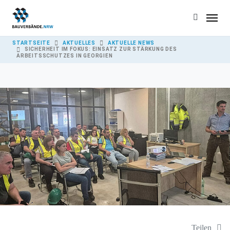
Skip to main content
YOU ARE HERE:
STARTSEITE
AKTUELLES
AKTUELLE NEWS
SICHERHEIT IM FOKUS: EINSATZ ZUR STÄRKUNG DES
ARBEITSSCHUTZES IN GEORGIEN
Teilen