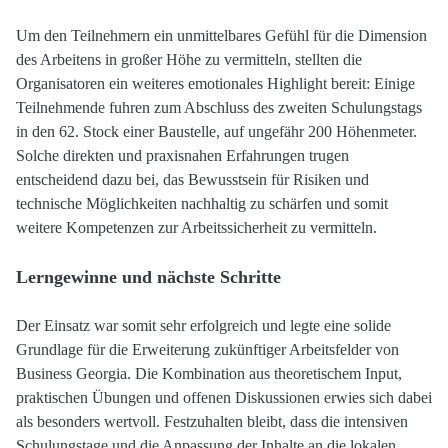
Um den Teilnehmern ein unmittelbares Gefühl für die Dimension
des Arbeitens in großer Höhe zu vermitteln, stellten die
Organisatoren ein weiteres emotionales Highlight bereit: Einige
Teilnehmende fuhren zum Abschluss des zweiten Schulungstags
in den 62. Stock einer Baustelle, auf ungefähr 200 Höhenmeter.
Solche direkten und praxisnahen Erfahrungen trugen
entscheidend dazu bei, das Bewusstsein für Risiken und
technische Möglichkeiten nachhaltig zu schärfen und somit
weitere Kompetenzen zur Arbeitssicherheit zu vermitteln.
Lerngewinne und nächste Schritte
Der Einsatz war somit sehr erfolgreich und legte eine solide
Grundlage für die Erweiterung zukünftiger Arbeitsfelder von
Business Georgia. Die Kombination aus theoretischem Input,
praktischen Übungen und offenen Diskussionen erwies sich dabei
als besonders wertvoll. Festzuhalten bleibt, dass die intensiven
Schulungstage und die Anpassung der Inhalte an die lokalen