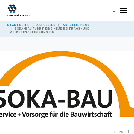
Skip to main content
YOU ARE HERE:
STARTSEITE
AKTUELLES
AKTUELLE NEWS
SOKA-BAU FÜHRT EINE NEUE BEITRAGS- UND
MELDEBESCHEINIGUNG EIN
Teilen