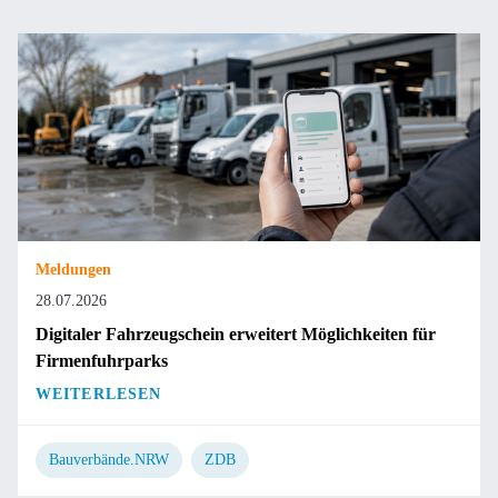
Meldungen
28.07.2026
Digitaler Fahrzeugschein erweitert Möglichkeiten für
Firmenfuhrparks
WEITERLESEN
Bauverbände.NRW
ZDB