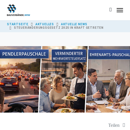
Skip to main content
YOU ARE HERE:
STARTSEITE
AKTUELLES
AKTUELLE NEWS
STEUERÄNDERUNGSGESETZ 2025 IN KRAFT GETRETEN
Teilen