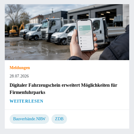
Meldungen
28.07.2026
Digitaler Fahrzeugschein erweitert Möglichkeiten für
Firmenfuhrparks
WEITERLESEN
Bauverbände.NRW
ZDB