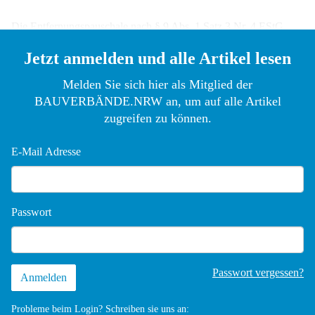
Die Entfernungspauschale nach § 9 Abs. 1 Satz 3 Nr. 4 EStG
beträgt ab 2026
Jetzt anmelden und alle Artikel lesen
Melden Sie sich hier als Mitglied der
BAUVERBÄNDE.NRW an, um auf alle Artikel
zugreifen zu können.
E-Mail Adresse
Passwort
Passwort vergessen?
Probleme beim Login? Schreiben sie uns an: