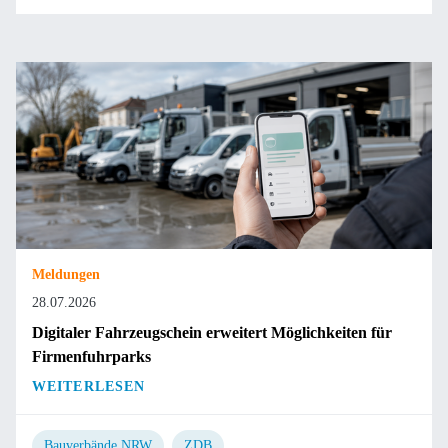
Meldungen
28.07.2026
Digitaler Fahrzeugschein erweitert Möglichkeiten für
Firmenfuhrparks
WEITERLESEN
Bauverbände.NRW
ZDB