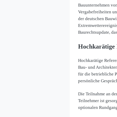
Bauunternehmen von
Vergabefreiheiten un
der deutschen Bauwi
Extremwetterereignis
Baurechtsupdate, das
Hochkarätige 
Hochkarätige Refere
Bau- und Architekte
für die betriebliche
persönliche Gespräc
Die Teilnahme an de
Teilnehmer ist gesor
optionalen Rundgan