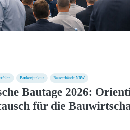
tfalen
Baukonjunktur
Bauverbände.NRW
sche Bautage 2026: Orient
ausch für die Bauwirtscha