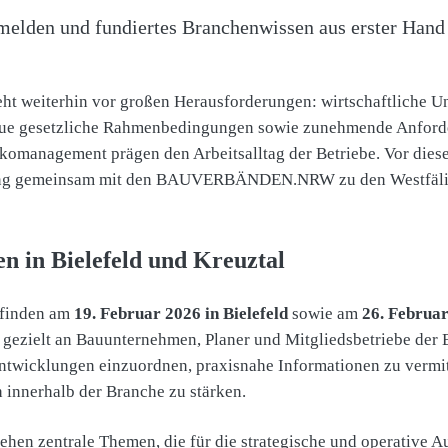
nmelden und fundiertes Branchenwissen aus erster Hand 
eht weiterhin vor großen Herausforderungen: wirtschaftliche Un
eue gesetzliche Rahmenbedingungen sowie zunehmende Anford
komanagement prägen den Arbeitsalltag der Betriebe. Vor dies
ung gemeinsam mit den BAUVERBÄNDEN.NRW zu den Westfäli
n in Bielefeld und Kreuztal
 finden am
19. Februar 2026 in Bielefeld
sowie am
26. Februar
ch gezielt an Bauunternehmen, Planer und Mitgliedsbetriebe de
e Entwicklungen einzuordnen, praxisnahe Informationen zu vermi
 innerhalb der Branche zu stärken.
tehen zentrale Themen, die für die strategische und operative 