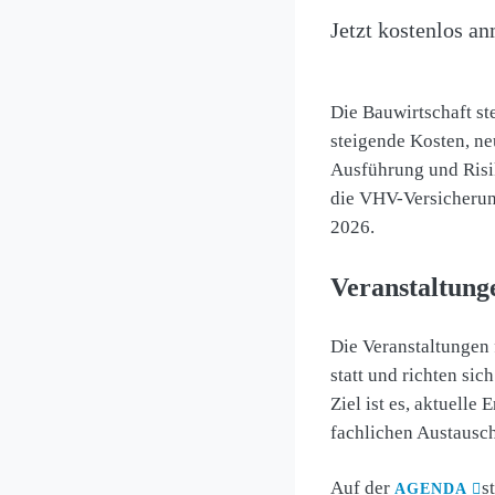
Jetzt kostenlos a
Die Bauwirtschaft st
steigende Kosten, n
Ausführung und Risi
die VHV-Versicher
2026.
Veranstaltunge
Die Veranstaltungen
statt und richten si
Ziel ist es, aktuell
fachlichen Austausch
Auf der
s
AGENDA