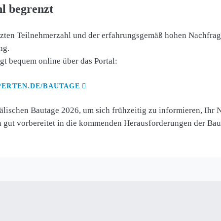
l begrenzt
zten Teilnehmerzahl und der erfahrungsgemäß hohen Nachfrag
ng.
t bequem online über das Portal:
ERTEN.DE/BAUTAGE
älischen Bautage 2026, um sich frühzeitig zu informieren, Ihr 
 gut vorbereitet in die kommenden Herausforderungen der Bauw