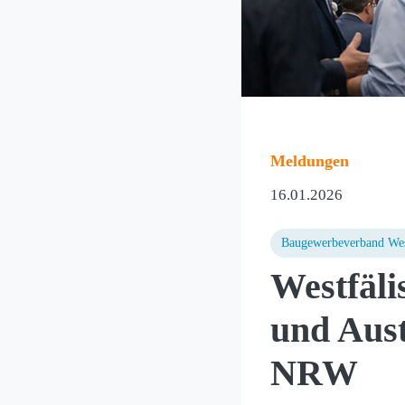
Meldungen
16.01.2026
Baugewerbeverband Wes
Westfäli
und Aust
NRW