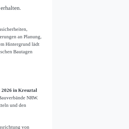
erhalten.
sicherheiten,
erungen an Planung,
em Hintergrund lädt
schen Bautagen
 2026 in Kreuztal
r Bauverbände NRW.
tteln und den
Ausrichtung von