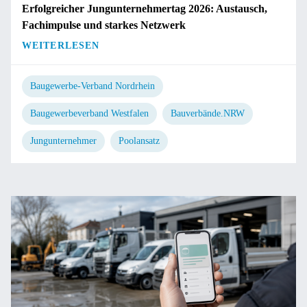
Erfolgreicher Jungunternehmertag 2026: Austausch,
Fachimpulse und starkes Netzwerk
WEITERLESEN
Baugewerbe-Verband Nordrhein
Baugewerbeverband Westfalen
Bauverbände.NRW
Jungunternehmer
Poolansatz