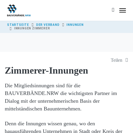
Skip to main content
YOU ARE HERE:
STARTSEITE
DER VERBAND
INNUNGEN
INNUNGEN ZIMMERER
Teilen
Zimmerer-Innungen
Die Mitgliedsinnungen sind für die
BAUVERBÄNDE.NRW die wichtigsten Partner im
Dialog mit der unternehmerischen Basis der
mittelständischen Bauunternehmen.
Denn die Innungen wissen genau, wo den
bauausführenden Unternehmen in Stadt oder Kreis der