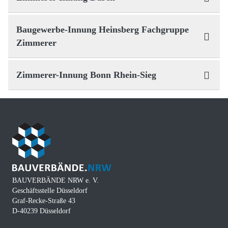
Baugewerbe-Innung Heinsberg Fachgruppe
Zimmerer
Zimmerer-Innung Bonn Rhein-Sieg
BAUVERBÄNDE NRW e. V.
Geschäftsstelle Düsseldorf
Graf-Recke-Straße 43
D-40239 Düsseldorf