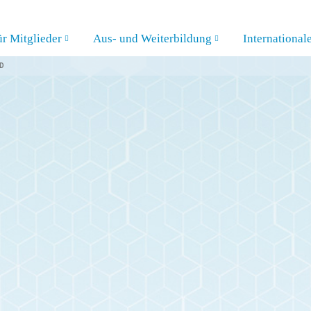
ür Mitglieder
Aus- und Weiterbildung
International
D