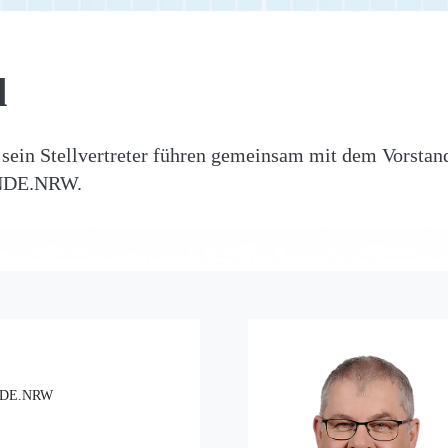
d
 sein Stellvertreter führen gemeinsam mit dem Vorstan
NDE.NRW.
ÄNDE.NRW