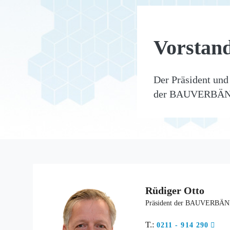
Vorstan
Der Präsident und
der BAUVERBÄ
Rüdiger Otto
Präsident der BAUVERB
T.:
0211 - 914 290