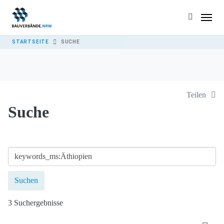
Skip to main content
YOU ARE HERE:
STARTSEITE
SUCHE
Teilen
Suche
3 Suchergebnisse