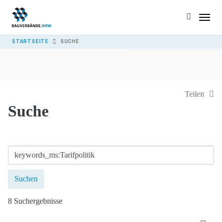
Skip to main content
YOU ARE HERE:
STARTSEITE
SUCHE
Teilen
Suche
8 Suchergebnisse