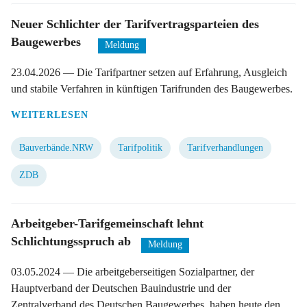
Neuer Schlichter der Tarifvertragsparteien des
Baugewerbes
Meldung
23.04.2026
— Die Tarifpartner setzen auf Erfahrung, Ausgleich
und stabile Verfahren in künftigen Tarifrunden des Baugewerbes.
WEITERLESEN
Bauverbände.NRW
Tarifpolitik
Tarifverhandlungen
ZDB
Arbeitgeber-Tarifgemeinschaft lehnt
Schlichtungsspruch ab
Meldung
03.05.2024
— Die arbeitgeberseitigen Sozialpartner, der
Hauptverband der Deutschen Bauindustrie und der
Zentralverband des Deutschen Baugewerbes, haben heute den