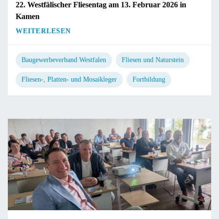
22. Westfälischer Fliesentag am 13. Februar 2026 in
Kamen
WEITERLESEN
Baugewerbeverband Westfalen
Fliesen und Naturstein
Fliesen-, Platten- und Mosaikleger
Fortbildung