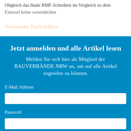
Obgleich das finale BMF-Schreiben im Vergleich zu dem
Entwurf keine wesentlichen
Verwandte Nachrichten
21.05.2026
ZDH-Umfrageergebnisse zeigen Hürden bei
der eRechnung
Jetzt anmelden und alle Artikel lesen
Melden Sie sich hier als Mitglied der
BAUVERBÄNDE.NRW an, um auf alle Artikel
zugreifen zu können.
E-Mail Adresse
Passwort