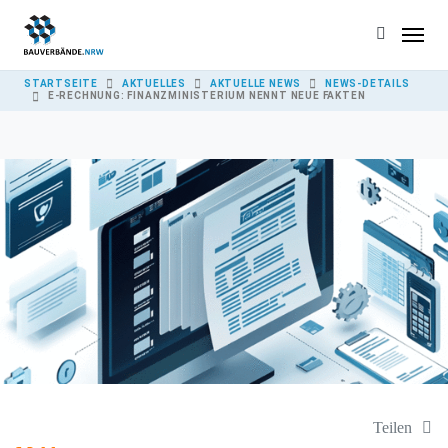
Skip to main content
YOU ARE HERE:
STARTSEITE
AKTUELLES
AKTUELLE NEWS
NEWS-DETAILS
E-RECHNUNG: FINANZMINISTERIUM NENNT NEUE FAKTEN
Teilen