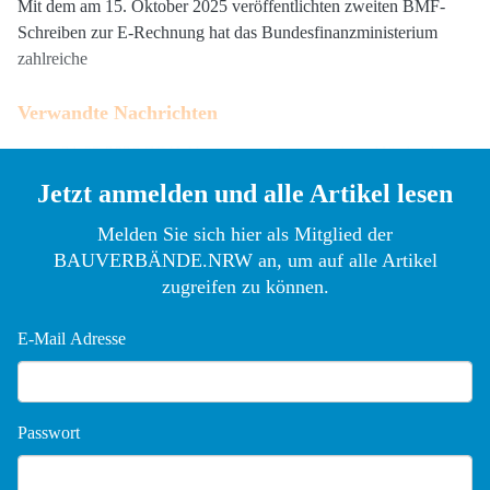
Mit dem am 15. Oktober 2025 veröffentlichten zweiten BMF-
Schreiben zur E-Rechnung hat das Bundesfinanzministerium
zahlreiche
Verwandte Nachrichten
21.05.2026
ZDH-Umfrageergebnisse zeigen Hürden bei
der eRechnung
Jetzt anmelden und alle Artikel lesen
Melden Sie sich hier als Mitglied der
BAUVERBÄNDE.NRW an, um auf alle Artikel
zugreifen zu können.
E-Mail Adresse
Passwort