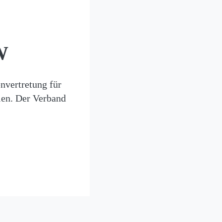
W
nvertretung für
len. Der Verband