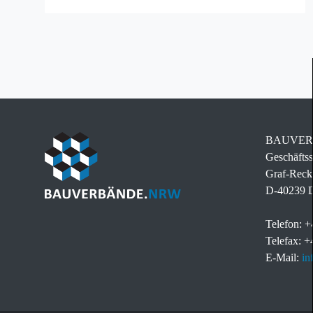
BAUVERB
Geschäftss
Graf-Reck
D-40239 D
Telefon: +
Telefax: +
E-Mail:
in