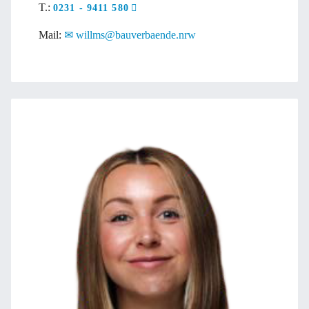
T.:
0231 - 9411 580
Mail:
willms@bauverbaende.nrw