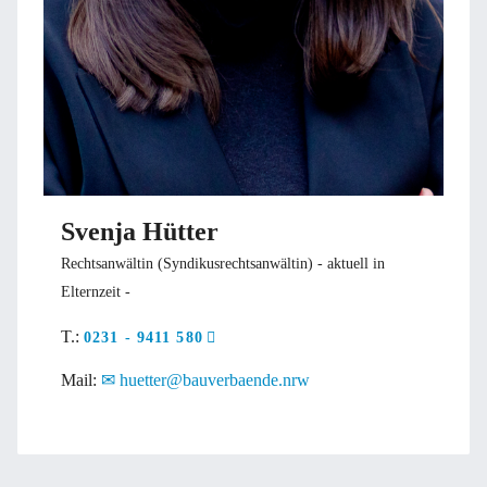
Svenja Hütter
Rechtsanwältin (Syndikusrechtsanwältin) - aktuell in
Elternzeit -
T.:
0231 - 9411 580
Mail:
huetter@bauverbaende.nrw