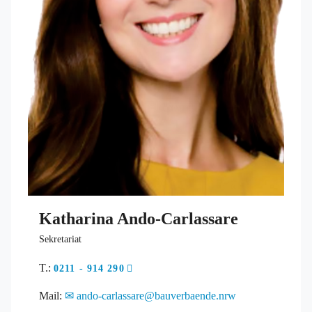
Katharina Ando-Carlassare
Sekretariat
T.:
0211 - 914 290
Mail:
ando-carlassare@bauverbaende.nrw