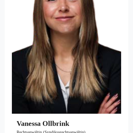
Vanessa Ollbrink
Rechtsanwältin (Syndikusrechtsanwältin)