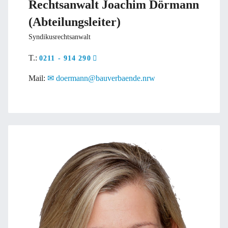
Rechtsanwalt Joachim Dörmann
(Abteilungsleiter)
Syndikusrechtsanwalt
T.:
0211 - 914 290
Mail:
doermann@bauverbaende.nrw