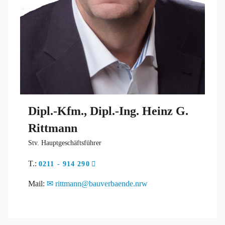
Dipl.-Kfm., Dipl.-Ing. Heinz G.
Rittmann
Stv. Hauptgeschäftsführer
T.:
0211 - 914 290
Mail:
rittmann@bauverbaende.nrw