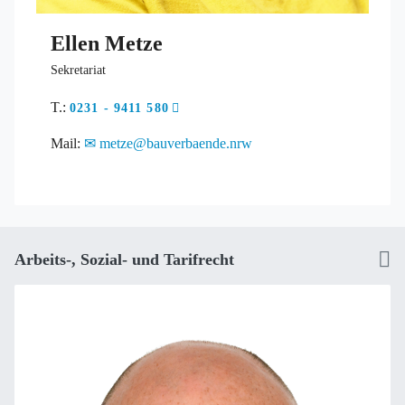
Ellen Metze
Sekretariat
T.:
0231 - 9411 580
Mail:
metze@bauverbaende.nrw
Arbeits-, Sozial- und Tarifrecht