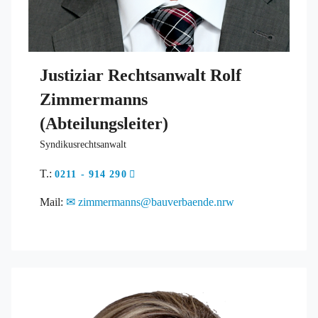
Justiziar Rechtsanwalt Rolf
Zimmermanns
(Abteilungsleiter)
Syndikusrechtsanwalt
T.:
0211 - 914 290
Mail:
zimmermanns@bauverbaende.nrw