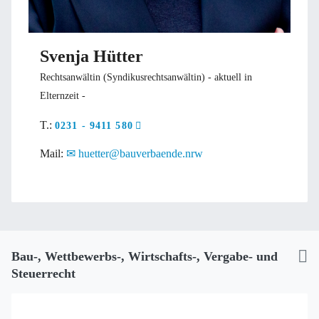
Svenja Hütter
Rechtsanwältin (Syndikusrechtsanwältin) - aktuell in
Elternzeit -
T.:
0231 - 9411 580
Mail:
huetter@bauverbaende.nrw
Bau-, Wettbewerbs-, Wirtschafts-, Vergabe- und
Steuerrecht