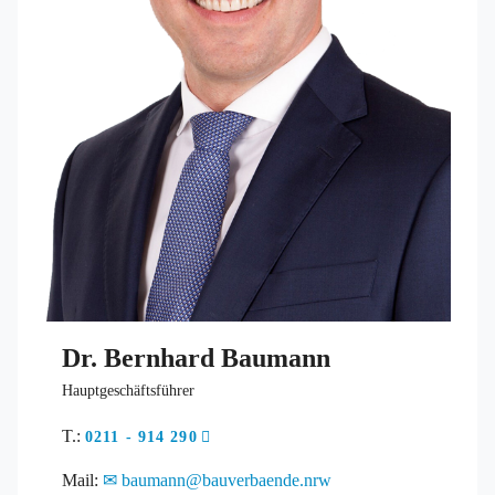
Dr. Bernhard Baumann
Hauptgeschäftsführer
T.:
0211 - 914 290
Mail:
baumann@bauverbaende.nrw