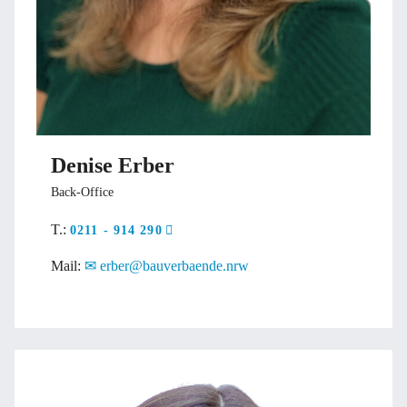
Denise Erber
Back-Office
T.:
0211 - 914 290
Mail:
erber@bauverbaende.nrw