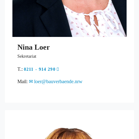
Nina Loer
Sekretariat
T.:
0211 - 914 290
Mail:
loer@bauverbaende.nrw