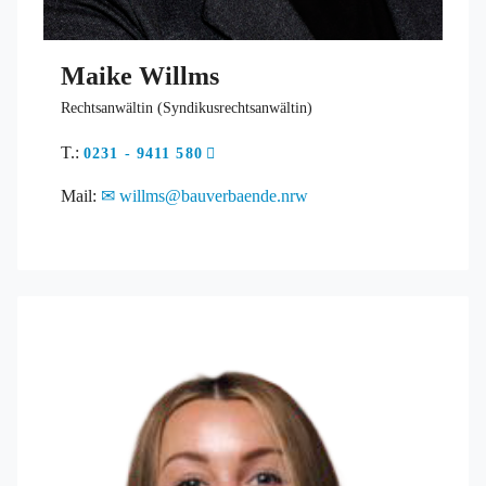
Maike Willms
Rechtsanwältin (Syndikusrechtsanwältin)
T.:
0231 - 9411 580
Mail:
willms@bauverbaende.nrw