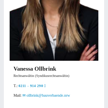
Vanessa Ollbrink
Rechtsanwältin (Syndikusrechtsanwältin)
T.:
0211 - 914 290
Mail:
ollbrink@bauverbaende.nrw