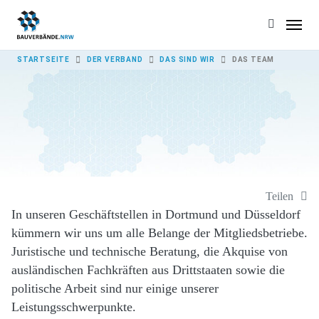
Skip to main content
YOU ARE HERE:
STARTSEITE
DER VERBAND
DAS SIND WIR
DAS TEAM
Teilen
In unseren Geschäftstellen in Dortmund und Düsseldorf
kümmern wir uns um alle Belange der Mitgliedsbetriebe.
Juristische und technische Beratung, die Akquise von
ausländischen Fachkräften aus Drittstaaten sowie die
politische Arbeit sind nur einige unserer
Leistungsschwerpunkte.