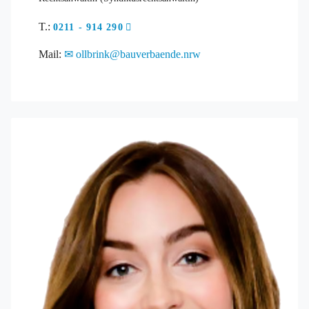
T.:
0211 - 914 290
Mail:
ollbrink@bauverbaende.nrw