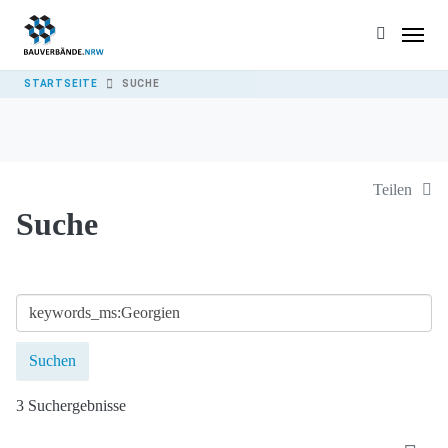
Skip to main content
YOU ARE HERE:
STARTSEITE
SUCHE
Teilen
Suche
3 Suchergebnisse