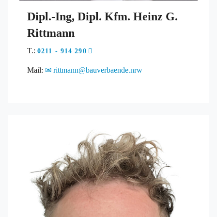
Dipl.-Ing, Dipl. Kfm. Heinz G.
Rittmann
T.:
0211 - 914 290
Mail:
rittmann@bauverbaende.nrw