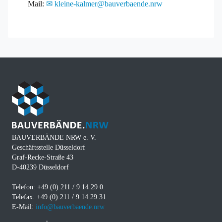
Mail:
kleine-kalmer@bauverbaende.nrw
BAUVERBÄNDE NRW e. V.
Geschäftsstelle Düsseldorf
Graf-Recke-Straße 43
D-40239 Düsseldorf
Telefon: +49 (0) 211 / 9 14 29 0
Telefax: +49 (0) 211 / 9 14 29 31
E-Mail:
info@bauverbaende.nrw