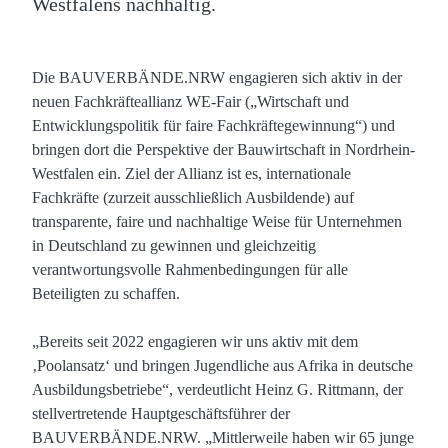
Westfalens nachhaltig.
Die BAUVERBÄNDE.NRW engagieren sich aktiv in der
neuen Fachkräfteallianz WE-Fair („Wirtschaft und
Entwicklungspolitik für faire Fachkräftegewinnung“) und
bringen dort die Perspektive der Bauwirtschaft in Nordrhein-
Westfalen ein. Ziel der Allianz ist es, internationale
Fachkräfte (zurzeit ausschließlich Ausbildende) auf
transparente, faire und nachhaltige Weise für Unternehmen
in Deutschland zu gewinnen und gleichzeitig
verantwortungsvolle Rahmenbedingungen für alle
Beteiligten zu schaffen.
„Bereits seit 2022 engagieren wir uns aktiv mit dem
‚Poolansatz‘ und bringen Jugendliche aus Afrika in deutsche
Ausbildungsbetriebe“, verdeutlicht Heinz G. Rittmann, der
stellvertretende Hauptgeschäftsführer der
BAUVERBÄNDE.NRW. „Mittlerweile haben wir 65 junge